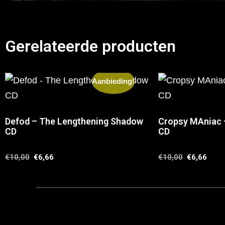
Gerelateerde producten
Aanbieding!
Defod – The Lengthening Shadow
Cropsy MAniac –
CD
CD
€
10,00
€
6,66
€
10,00
€
6,66