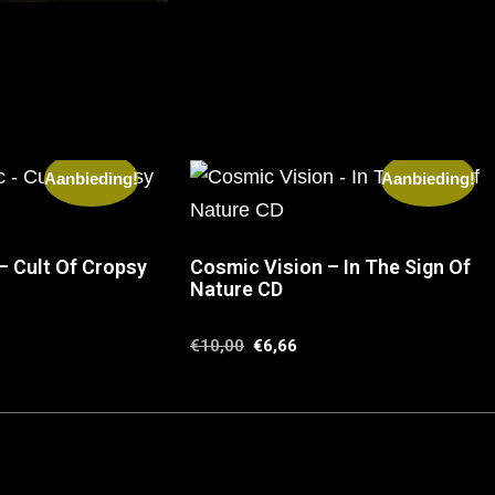
Aanbieding!
Aanbieding!
 Cult Of Cropsy
Cosmic Vision – In The Sign Of
Nature CD
€
10,00
€
6,66