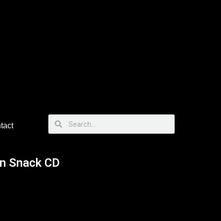
tact
an Snack CD