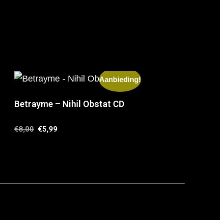
Aanbieding!
Betrayme – Nihil Obstat CD
€
8,00
€
5,99