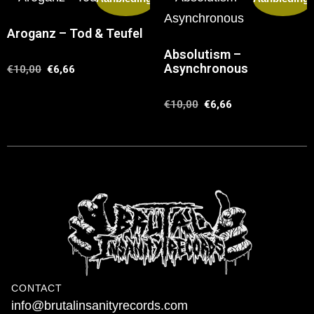
Aroganz – Tod & Teufel
Absolutism –
Asynchronous
€
10,00
€
6,66
€
10,00
€
6,66
CONTACT
info@brutalinsanityrecords.com