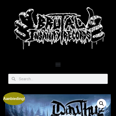
Aanbieding!