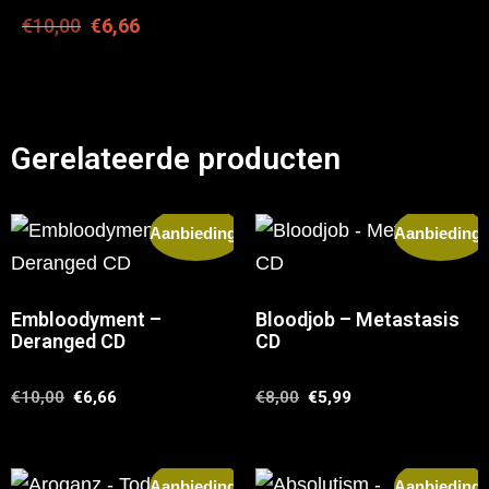
€
10,00
€
6,66
Gerelateerde producten
Aanbieding!
Aanbieding!
Embloodyment –
Bloodjob – Metastasis
Deranged CD
CD
€
10,00
€
6,66
€
8,00
€
5,99
Aanbieding!
Aanbieding!