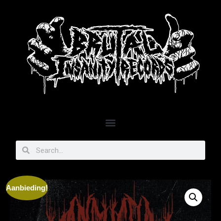
Aanbieding!