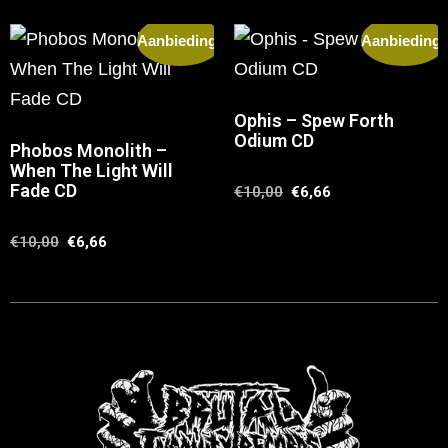
Aanbieding!
Aanbieding!
Ophis – Spew Forth
Odium CD
Phobos Monolith –
When The Light Will
Fade CD
€
10,00
€
6,66
€
10,00
€
6,66