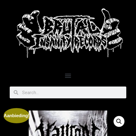
Aanbieding!