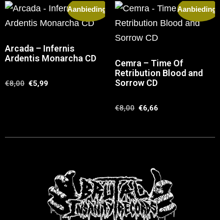
Aanbieding!
Aanbieding!
Arcada – Infernis
Ardentis Monarcha CD
Cemra – Time Of
Retribution Blood and
Sorrow CD
€
8,00
€
5,99
€
8,00
€
6,66