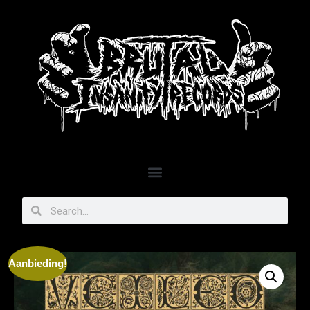
Aanbieding!