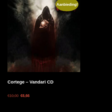
Aanbieding!
Cortege – Vandari CD
€
10,00
€
6,66