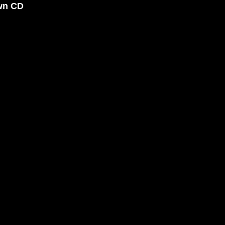
wn CD