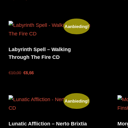
Aanbieding!
Labyrinth Spell – Walking
Through The Fire CD
€
10,00
€
6,66
Aanbieding!
Lunatic Affliction – Nerto Brixtia
Mor