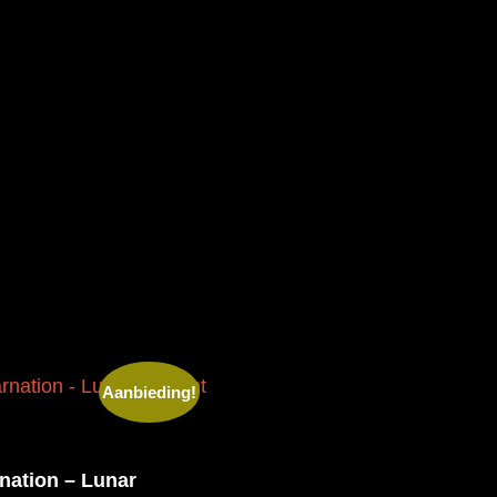
Aanbieding!
rnation – Lunar