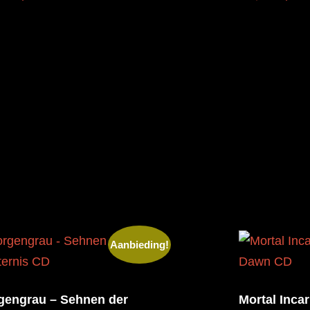
Aanbieding!
gengrau – Sehnen der
Mortal Inca