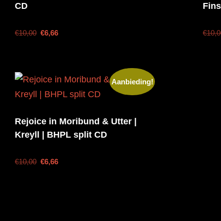
CD
Fins
€
10,00
€
6,66
€
10,
Aanbieding!
Rejoice in Moribund & Utter |
Kreyll | BHPL split CD
€
10,00
€
6,66