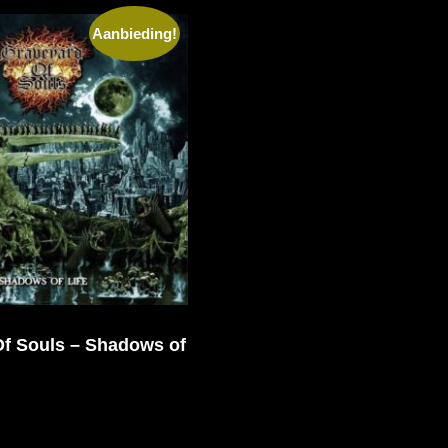
Aanbieding!
f Souls – Shadows of