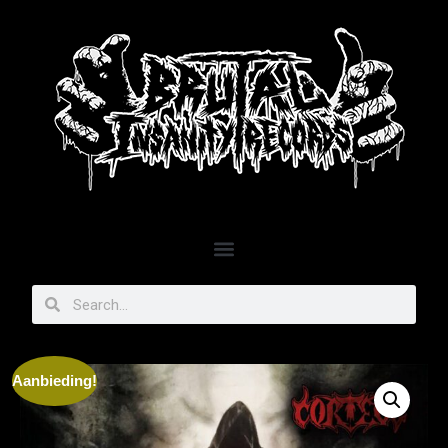
Aanbieding!