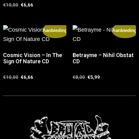
€
10,00
€
6,66
Aanbieding!
Aanbieding!
Cosmic Vision – In The
Betrayme – Nihil Obstat
Sign Of Nature CD
CD
€
10,00
€
6,66
€
8,00
€
5,99