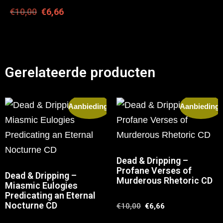
€
10,00
€
6,66
Gerelateerde producten
Aanbieding!
Aanbieding!
Dead & Dripping –
Profane Verses of
Dead & Dripping –
Murderous Rhetoric CD
Miasmic Eulogies
Predicating an Eternal
Nocturne CD
€
10,00
€
6,66